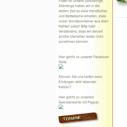
Futter für unsere Schützlinge.
Allerdings haben wir in der
letzten Zeit so viele Handtücher
und Bettwäsche erhalten, dass
unser Vorratscontainer aus allen
Nähten platzt! Bitte habt
Verständnis, dass wir derzeit
solche Utensilien leider nicht
annehmen können.
Hier geht's zu unserer Facebook-
Seite
Können Sie uns helfen beim
Einfangen wild lebender
Katzen?
Hier geht's zu unserem
Spendenkonto mit Paypal:
TERMINE