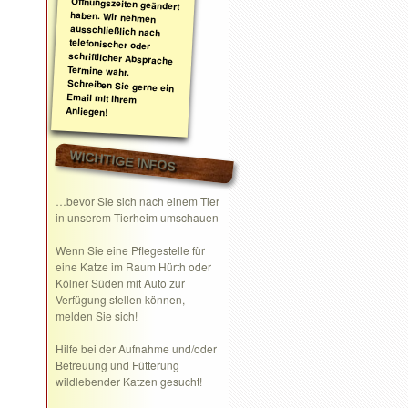
Anliegen!
WICHTIGE INFOS
…bevor Sie sich nach einem Tier
in unserem Tierheim umschauen
Wenn Sie eine
Pflegestelle
für
eine Katze im Raum Hürth oder
Kölner Süden mit Auto zur
Verfügung stellen können,
melden Sie sich!
Hilfe bei der Aufnahme und/oder
Betreuung und Fütterung
wildlebender Katzen gesucht!