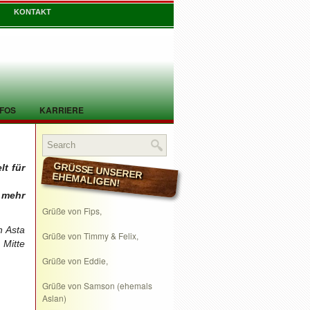
KONTAKT
NFOS
KARRIERE
t für
GRÜSSE UNSERER EHEMALIGEN!
 mehr
Grüße von Fips,
n Asta
Grüße von Timmy & Felix,
 Mitte
Grüße von Eddie,
Grüße von Samson (ehemals
Aslan)