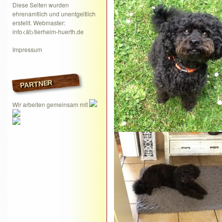
Diese Seiten wurden
ehrenamtlich und unentgeltlich
erstellt. Webmaster:
info<ät>tierheim-huerth.de
Impressum
PARTNER
Wir arbeiten gemeinsam mit