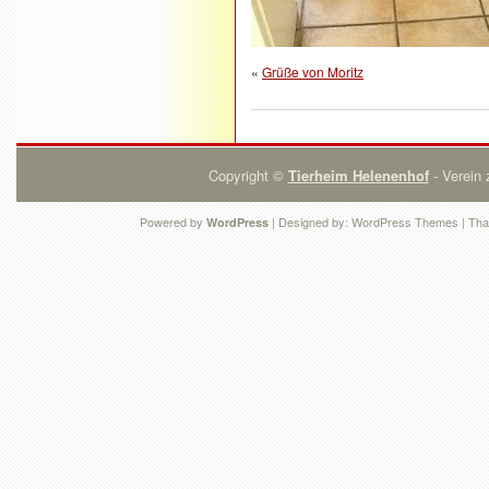
«
Grüße von Moritz
Copyright ©
Tierheim Helenenhof
- Verein 
Powered by
| Designed by:
WordPress Themes
| Tha
WordPress