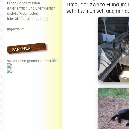
Diese Seiten wurden
Timo, der zweite Hund im 
ehrenamtlich und unentgeltlich
sehr harmonisch und mir qu
erstellt. Webmaster:
info<ät>tierheim-huerth.de
Impressum
PARTNER
Wir arbeiten gemeinsam mit