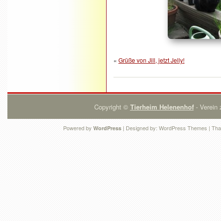
«
Grüße von Jill, jetzt Jelly!
Copyright ©
Tierheim Helenenhof
- Verein 
Powered by
| Designed by:
WordPress Themes
| Tha
WordPress