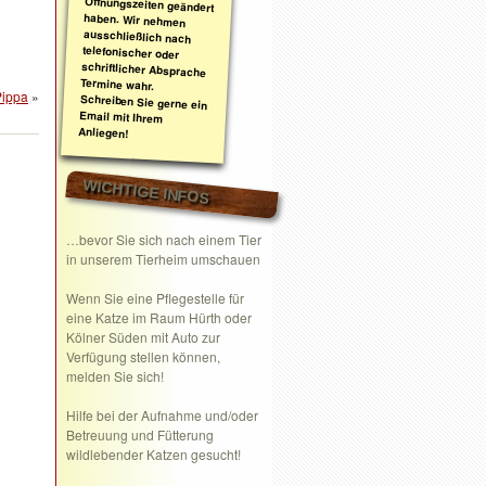
Pippa
»
Anliegen!
WICHTIGE INFOS
…bevor Sie sich nach einem Tier
in unserem Tierheim umschauen
Wenn Sie eine
Pflegestelle
für
eine Katze im Raum Hürth oder
Kölner Süden mit Auto zur
Verfügung stellen können,
melden Sie sich!
Hilfe bei der Aufnahme und/oder
Betreuung und Fütterung
wildlebender Katzen gesucht!