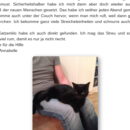
hmust. Sicherheitshalber habe ich mich dann aber doch wieder au
 der neuen Menschen gesetzt. Das habe ich seither jeden Abend ge
omme auch unter der Couch hervor, wenn man mich ruft, weil dann g
rchen. Ich bekomme ganz viele Streicheleinheiten und schnurre auc
atzenklo habe ich auch direkt gefunden. Ich mag das Streu und s
iel rum, damit es nur ja nicht riecht.
 für die Hilfe
Annabelle