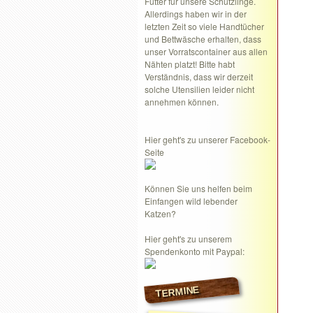
Futter für unsere Schützlinge.
Allerdings haben wir in der
letzten Zeit so viele Handtücher
und Bettwäsche erhalten, dass
unser Vorratscontainer aus allen
Nähten platzt! Bitte habt
Verständnis, dass wir derzeit
solche Utensilien leider nicht
annehmen können.
Hier geht's zu unserer Facebook-
Seite
Können Sie uns helfen beim
Einfangen wild lebender
Katzen?
Hier geht's zu unserem
Spendenkonto mit Paypal:
TERMINE