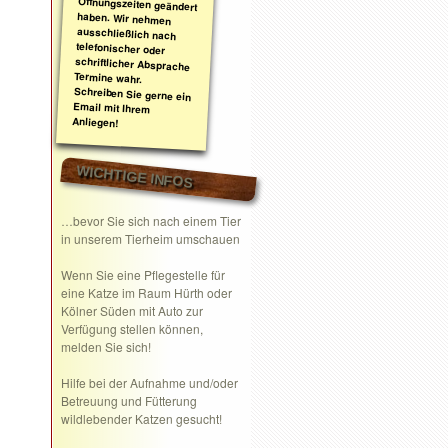
Anliegen!
WICHTIGE INFOS
…bevor Sie sich nach einem Tier
in unserem Tierheim umschauen
Wenn Sie eine
Pflegestelle
für
eine Katze im Raum Hürth oder
Kölner Süden mit Auto zur
Verfügung stellen können,
melden Sie sich!
Hilfe bei der Aufnahme und/oder
Betreuung und Fütterung
wildlebender Katzen gesucht!