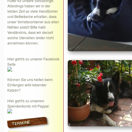
Futter für unsere Schützlinge.
Allerdings haben wir in der
letzten Zeit so viele Handtücher
und Bettwäsche erhalten, dass
unser Vorratscontainer aus allen
Nähten platzt! Bitte habt
Verständnis, dass wir derzeit
solche Utensilien leider nicht
annehmen können.
Hier geht's zu unserer Facebook-
Seite
Können Sie uns helfen beim
Einfangen wild lebender
Katzen?
Hier geht's zu unserem
Spendenkonto mit Paypal:
TERMINE