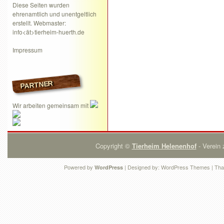
Diese Seiten wurden
ehrenamtlich und unentgeltlich
erstellt. Webmaster:
info<ät>tierheim-huerth.de
Impressum
PARTNER
Wir arbeiten gemeinsam mit
Copyright ©
Tierheim Helenenhof
- Verein 
Powered by
| Designed by:
WordPress Themes
| Tha
WordPress