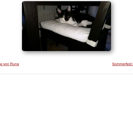
e von Runa
Sommerfest