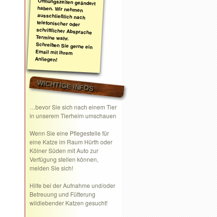
Anliegen!
WICHTIGE INFOS
…bevor Sie sich nach einem Tier
in unserem Tierheim umschauen
Wenn Sie eine
Pflegestelle
für
eine Katze im Raum Hürth oder
Kölner Süden mit Auto zur
Verfügung stellen können,
melden Sie sich!
Hilfe bei der Aufnahme und/oder
Betreuung und Fütterung
wildlebender Katzen gesucht!