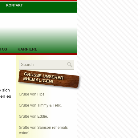
KONTAKT
NFOS
KARRIERE
GRÜSSE UNSERER EHEMALIGEN!
 sich
Grüße von Fips,
men es
Grüße von Timmy & Felix,
Grüße von Eddie,
Grüße von Samson (ehemals
Aslan)