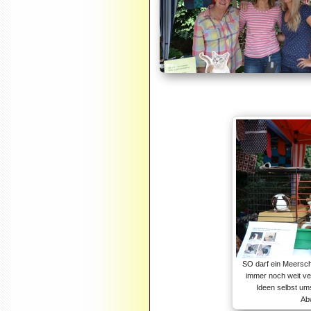
SO darf ein Meersch
immer noch weit ver
Ideen selbst um
Ab