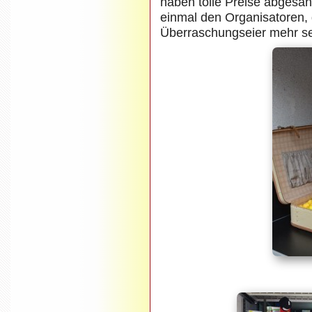
haben tolle Preise abgesa
einmal den Organisatoren, d
Überraschungseier mehr s