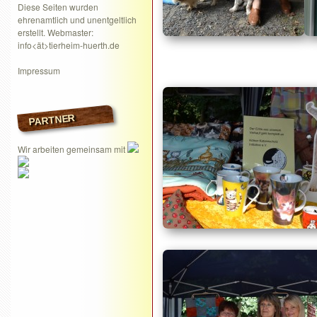
Diese Seiten wurden
ehrenamtlich und unentgeltlich
erstellt. Webmaster:
info<ät>tierheim-huerth.de
Impressum
PARTNER
Wir arbeiten gemeinsam mit