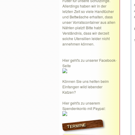
Futter für unsere Schützlinge.
Allerdings haben wir in der
letzten Zeit so viele Handtücher
und Bettwäsche erhalten, dass
unser Vorratscontainer aus allen
Nähten platzt! Bitte habt
Verständnis, dass wir derzeit
solche Utensilien leider nicht
annehmen können.
Hier geht's zu unserer Facebook-
Seite
Können Sie uns helfen beim
Einfangen wild lebender
Katzen?
Hier geht's zu unserem
Spendenkonto mit Paypal:
TERMINE