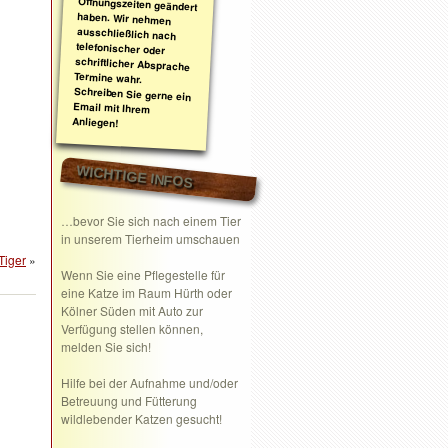
Anliegen!
WICHTIGE INFOS
…bevor Sie sich nach einem Tier
in unserem Tierheim umschauen
Tiger
»
Wenn Sie eine
Pflegestelle
für
eine Katze im Raum Hürth oder
Kölner Süden mit Auto zur
Verfügung stellen können,
melden Sie sich!
Hilfe bei der Aufnahme und/oder
Betreuung und Fütterung
wildlebender Katzen gesucht!