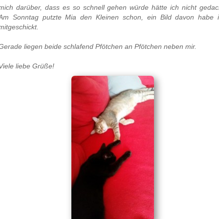
mich darüber, dass es so schnell gehen würde hätte ich nicht gedac
Am Sonntag putzte Mia den Kleinen schon, ein Bild davon habe 
mitgeschickt.
Gerade liegen beide schlafend Pfötchen an Pfötchen neben mir.
Viele liebe Grüße!