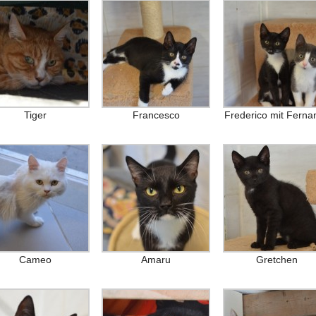
Tiger
Francesco
Frederico mit Ferna
Cameo
Amaru
Gretchen