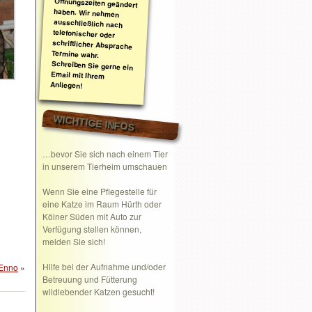
Anliegen!
WICHTIGE INFOS
…bevor Sie sich nach einem Tier
in unserem Tierheim umschauen
Wenn Sie eine
Pflegestelle
für
eine Katze im Raum Hürth oder
Kölner Süden mit Auto zur
Verfügung stellen können,
melden Sie sich!
Hilfe bei der Aufnahme und/oder
 Enno
»
Betreuung und Fütterung
wildlebender Katzen gesucht!