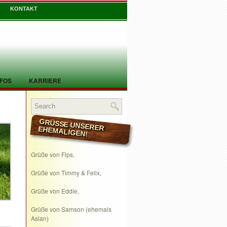
KONTAKT
NFOS
KARRIERE
GRÜSSE UNSERER EHEMALIGEN!
Grüße von Fips,
Grüße von Timmy & Felix,
Grüße von Eddie,
Grüße von Samson (ehemals
Aslan)