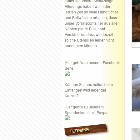
Futter für unsere Schützlinge.
Allerdings haben wir in der
letzten Zeit so viele Handtücher
und Bettwäsche erhalten, dass
unser Vorratscontainer aus allen
Nähten platzt! Bitte habt
Verständnis, dass wir derzeit
solche Utensilien leider nicht
annehmen können.
Hier geht's zu unserer Facebook-
Seite
Können Sie uns helfen beim
Einfangen wild lebender
Katzen?
Hier geht's zu unserem
Spendenkonto mit Paypal:
TERMINE