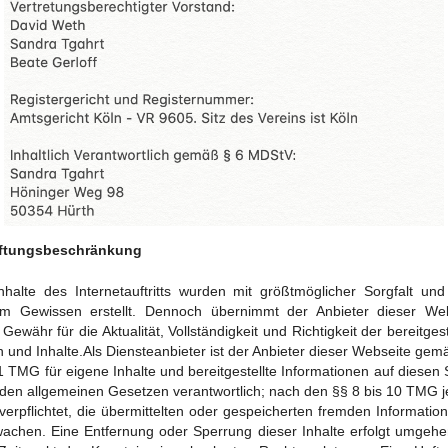
aftungsbeschränkung
nhalte des Internetauftritts wurden mit größtmöglicher Sorgfalt un
em Gewissen erstellt. Dennoch übernimmt der Anbieter dieser Web
 Gewähr für die Aktualität, Vollständigkeit und Richtigkeit der bereitgest
n und Inhalte.Als Diensteanbieter ist der Anbieter dieser Webseite gem
1 TMG für eigene Inhalte und bereitgestellte Informationen auf diesen 
den allgemeinen Gesetzen verantwortlich; nach den §§ 8 bis 10 TMG 
 verpflichtet, die übermittelten oder gespeicherten fremden Informatio
achen. Eine Entfernung oder Sperrung dieser Inhalte erfolgt umgeh