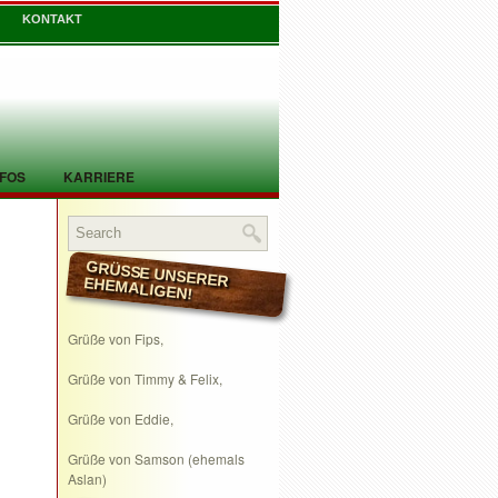
KONTAKT
NFOS
KARRIERE
GRÜSSE UNSERER EHEMALIGEN!
Grüße von Fips,
Grüße von Timmy & Felix,
Grüße von Eddie,
Grüße von Samson (ehemals
Aslan)