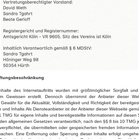
aftungsbeschränkung
nhalte des Internetauftritts wurden mit größtmöglicher Sorgfalt un
em Gewissen erstellt. Dennoch übernimmt der Anbieter dieser Web
 Gewähr für die Aktualität, Vollständigkeit und Richtigkeit der bereitgest
n und Inhalte.Als Diensteanbieter ist der Anbieter dieser Webseite gem
1 TMG für eigene Inhalte und bereitgestellte Informationen auf diesen 
den allgemeinen Gesetzen verantwortlich; nach den §§ 8 bis 10 TMG 
 verpflichtet, die übermittelten oder gespeicherten fremden Informatio
achen. Eine Entfernung oder Sperrung dieser Inhalte erfolgt umgeh