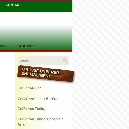
KONTAKT
NFOS
KARRIERE
GRÜSSE UNSERER EHEMALIGEN!
Grüße von Fips,
Grüße von Timmy & Felix,
Grüße von Eddie,
Grüße von Samson (ehemals
Aslan)