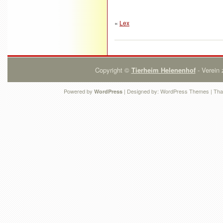
«
Lex
Copyright ©
Tierheim Helenenhof
- Verein 
Powered by
| Designed by:
WordPress Themes
| Tha
WordPress