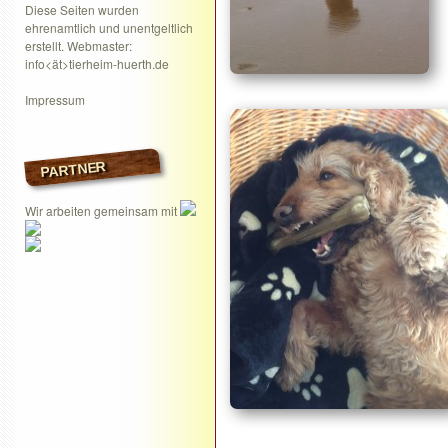
Diese Seiten wurden
ehrenamtlich und unentgeltlich
erstellt. Webmaster:
info<ät>tierheim-huerth.de
Impressum
PARTNER
Wir arbeiten gemeinsam mit