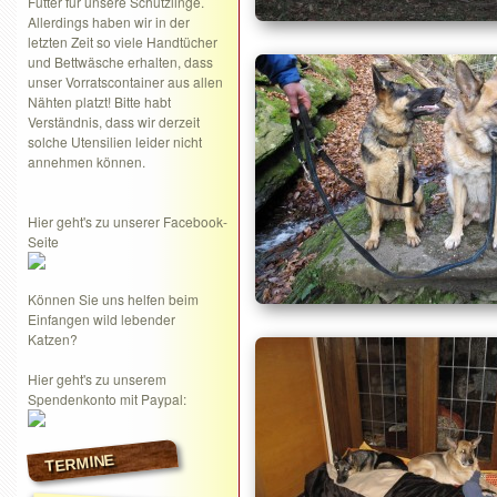
Futter für unsere Schützlinge.
Allerdings haben wir in der
letzten Zeit so viele Handtücher
und Bettwäsche erhalten, dass
unser Vorratscontainer aus allen
Nähten platzt! Bitte habt
Verständnis, dass wir derzeit
solche Utensilien leider nicht
annehmen können.
Hier geht's zu unserer Facebook-
Seite
Können Sie uns helfen beim
Einfangen wild lebender
Katzen?
Hier geht's zu unserem
Spendenkonto mit Paypal:
TERMINE