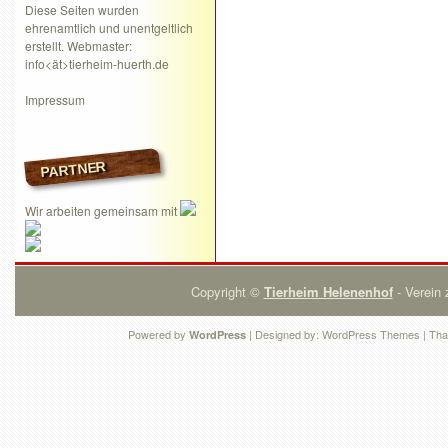
Diese Seiten wurden
ehrenamtlich und unentgeltlich
erstellt. Webmaster:
info<ät>tierheim-huerth.de
Impressum
PARTNER
Wir arbeiten gemeinsam mit
Copyright ©
Tierheim Helenenhof
- Verein 
Powered by
| Designed by:
WordPress Themes
| Tha
WordPress