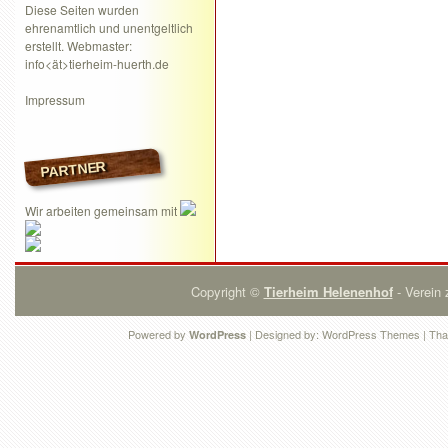
Diese Seiten wurden
ehrenamtlich und unentgeltlich
erstellt. Webmaster:
info<ät>tierheim-huerth.de
Impressum
PARTNER
Wir arbeiten gemeinsam mit
Copyright ©
Tierheim Helenenhof
- Verein 
Powered by
| Designed by:
WordPress Themes
| Tha
WordPress