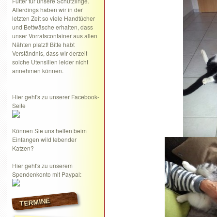
Futter für unsere Schützlinge.
Allerdings haben wir in der
letzten Zeit so viele Handtücher
und Bettwäsche erhalten, dass
unser Vorratscontainer aus allen
Nähten platzt! Bitte habt
Verständnis, dass wir derzeit
solche Utensilien leider nicht
annehmen können.
Hier geht's zu unserer Facebook-
Seite
Können Sie uns helfen beim
Einfangen wild lebender
Katzen?
Hier geht's zu unserem
Spendenkonto mit Paypal:
TERMINE