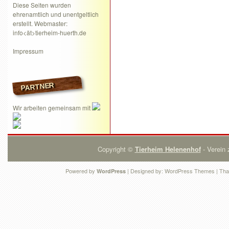
Diese Seiten wurden
ehrenamtlich und unentgeltlich
erstellt. Webmaster:
info<ät>tierheim-huerth.de
Impressum
PARTNER
Wir arbeiten gemeinsam mit
Copyright ©
Tierheim Helenenhof
- Verein 
Powered by
| Designed by:
WordPress Themes
| Tha
WordPress