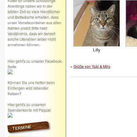
Futter für unsere Schützlinge.
Allerdings haben wir in der
letzten Zeit so viele Handtücher
und Bettwäsche erhalten, dass
unser Vorratscontainer aus allen
Nähten platzt! Bitte habt
Verständnis, dass wir derzeit
solche Utensilien leider nicht
annehmen können.
Lilly
Hier geht's zu unserer Facebook-
«
Grüße von Yuki & Miro
Seite
Können Sie uns helfen beim
Einfangen wild lebender
Katzen?
Hier geht's zu unserem
Spendenkonto mit Paypal:
TERMINE