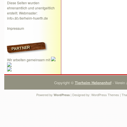
Diese Seiten wurden
ehrenamtlich und unentgeltlich
erstellt. Webmaster:
info<ät>tierheim-huerth.de
Impressum
PARTNER
Wir arbeiten gemeinsam mit
Copyright ©
Tierheim Helenenhof
- Verein 
Powered by
| Designed by:
WordPress Themes
| Tha
WordPress