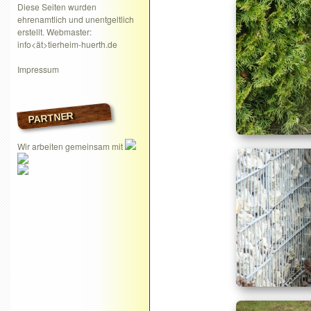
Diese Seiten wurden
ehrenamtlich und unentgeltlich
erstellt. Webmaster:
info<ät>tierheim-huerth.de
Impressum
PARTNER
Wir arbeiten gemeinsam mit