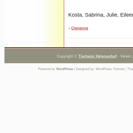
Kosta, Sabrina, Julie, Eile
«
Cheyenne
Copyright ©
Tierheim Helenenhof
- Verein 
Powered by
| Designed by:
WordPress Themes
| Tha
WordPress