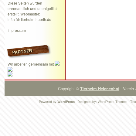
Diese Seiten wurden
ehrenamtlich und unentgeltlich
erstellt. Webmaster:
info<ät>tierheim-huerth.de
Impressum
PARTNER
Wir arbeiten gemeinsam mit
Copyright ©
Tierheim Helenenhof
- Verein 
Powered by
| Designed by:
WordPress Themes
| Tha
WordPress