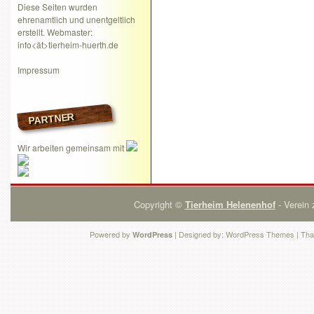
Diese Seiten wurden
ehrenamtlich und unentgeltlich
erstellt. Webmaster:
info<ät>tierheim-huerth.de
Impressum
PARTNER
Wir arbeiten gemeinsam mit
Copyright ©
Tierheim Helenenhof
- Verein 
Powered by
| Designed by:
WordPress Themes
| Tha
WordPress