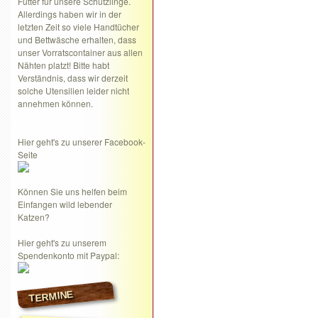
Futter für unsere Schützlinge.
Allerdings haben wir in der
letzten Zeit so viele Handtücher
und Bettwäsche erhalten, dass
unser Vorratscontainer aus allen
Nähten platzt! Bitte habt
Verständnis, dass wir derzeit
solche Utensilien leider nicht
annehmen können.
Hier geht's zu unserer Facebook-
Seite
Können Sie uns helfen beim
Einfangen wild lebender
Katzen?
Hier geht's zu unserem
Spendenkonto mit Paypal:
TERMINE