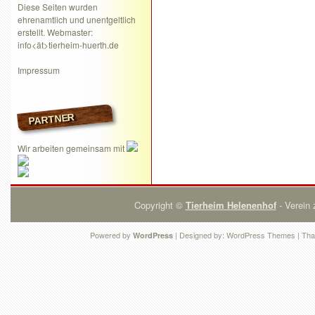
Diese Seiten wurden
ehrenamtlich und unentgeltlich
erstellt. Webmaster:
info<ät>tierheim-huerth.de
Impressum
PARTNER
Wir arbeiten gemeinsam mit
Copyright ©
Tierheim Helenenhof
- Verein 
Powered by
| Designed by:
WordPress Themes
| Tha
WordPress