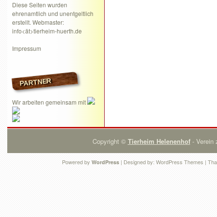
Diese Seiten wurden
ehrenamtlich und unentgeltlich
erstellt. Webmaster:
info<ät>tierheim-huerth.de
Impressum
PARTNER
Wir arbeiten gemeinsam mit
Copyright ©
Tierheim Helenenhof
- Verein 
Powered by
| Designed by:
WordPress Themes
| Tha
WordPress