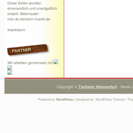
Diese Seiten wurden
ehrenamtlich und unentgeltlich
erstellt. Webmaster:
info<ät>tierheim-huerth.de
Impressum
PARTNER
Wir arbeiten gemeinsam mit
Copyright ©
Tierheim Helenenhof
- Verein 
Powered by
| Designed by:
WordPress Themes
| Tha
WordPress