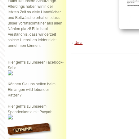
Futter für unsere Schützlinge.
Allerdings haben wir in der
letzten Zeit so viele Handtücher
und Bettwäsche erhalten, dass
unser Vorratscontainer aus allen
Nähten platzt! Bitte habt
Verständnis, dass wir derzeit
solche Utensilien leider nicht
«
Uma
annehmen können.
Hier geht's zu unserer Facebook-
Seite
Können Sie uns helfen beim
Einfangen wild lebender
Katzen?
Hier geht's zu unserem
Spendenkonto mit Paypal:
TERMINE