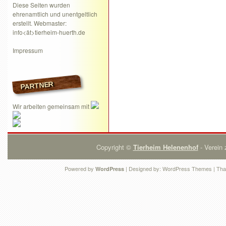
Diese Seiten wurden
ehrenamtlich und unentgeltlich
erstellt. Webmaster:
info<ät>tierheim-huerth.de
Impressum
PARTNER
Wir arbeiten gemeinsam mit
Copyright ©
Tierheim Helenenhof
- Verein 
Powered by
| Designed by:
WordPress Themes
| Tha
WordPress