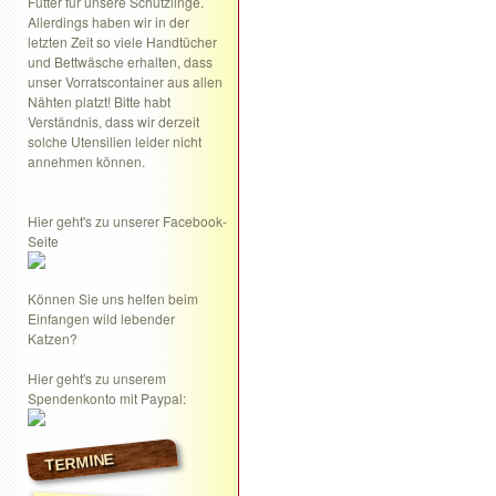
Futter für unsere Schützlinge.
Allerdings haben wir in der
letzten Zeit so viele Handtücher
und Bettwäsche erhalten, dass
unser Vorratscontainer aus allen
Nähten platzt! Bitte habt
Verständnis, dass wir derzeit
solche Utensilien leider nicht
annehmen können.
Hier geht's zu unserer Facebook-
Seite
Können Sie uns helfen beim
Einfangen wild lebender
Katzen?
Hier geht's zu unserem
Spendenkonto mit Paypal:
TERMINE