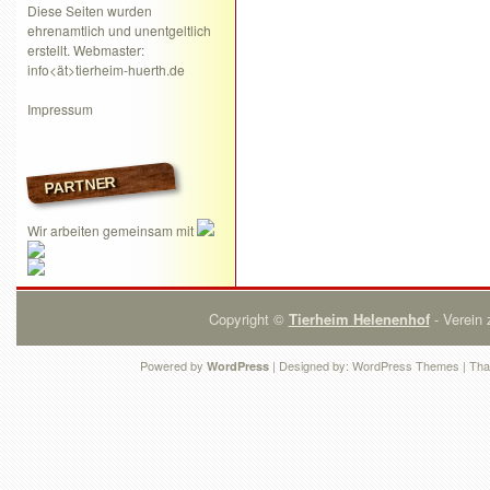
Diese Seiten wurden
ehrenamtlich und unentgeltlich
erstellt. Webmaster:
info<ät>tierheim-huerth.de
Impressum
PARTNER
Wir arbeiten gemeinsam mit
Copyright ©
Tierheim Helenenhof
- Verein 
Powered by
| Designed by:
WordPress Themes
| Tha
WordPress