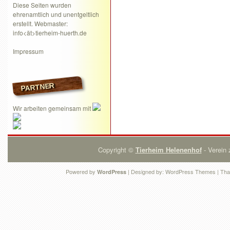
Diese Seiten wurden
ehrenamtlich und unentgeltlich
erstellt. Webmaster:
info<ät>tierheim-huerth.de
Impressum
PARTNER
Wir arbeiten gemeinsam mit
Copyright ©
Tierheim Helenenhof
- Verein 
Powered by
| Designed by:
WordPress Themes
| Tha
WordPress