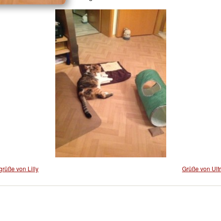
grüße von Lilly
Grüße von Ult