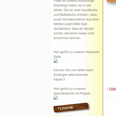
Futter für unsere Schützlinge.
Allerdings haben wir in der
letzten Zeit so viele Handtücher
und Bettwäsche erhalten, dass
unser Vorratscontainer aus allen
Nähten platzt! Bitte habt
Verständnis, dass wir derzeit
solche Utensilien leider nicht
annehmen können.
Hier geht's zu unserer Facebook-
Seite
Können Sie uns helfen beim
Einfangen wild lebender
Katzen?
Hier geht's zu unserem
«
Foto
Spendenkonto mit Paypal:
TERMINE