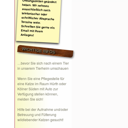
Anliegen!
WICHTIGE INFOS
…bevor Sie sich nach einem Tier
in unserem Tierheim umschauen
Wenn Sie eine
Pflegestelle
für
eine Katze im Raum Hürth oder
Kölner Süden mit Auto zur
Verfügung stellen können,
melden Sie sich!
Hilfe bei der Aufnahme und/oder
Betreuung und Fütterung
wildlebender Katzen gesucht!