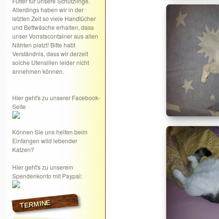
Futter für unsere Schützlinge.
Allerdings haben wir in der
letzten Zeit so viele Handtücher
und Bettwäsche erhalten, dass
unser Vorratscontainer aus allen
Nähten platzt! Bitte habt
Verständnis, dass wir derzeit
solche Utensilien leider nicht
annehmen können.
Hier geht's zu unserer Facebook-
Seite
Können Sie uns helfen beim
Einfangen wild lebender
Katzen?
Hier geht's zu unserem
Spendenkonto mit Paypal:
TERMINE