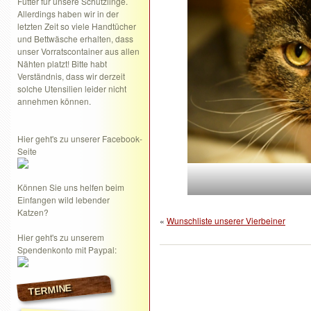
Futter für unsere Schützlinge.
Allerdings haben wir in der
letzten Zeit so viele Handtücher
und Bettwäsche erhalten, dass
unser Vorratscontainer aus allen
Nähten platzt! Bitte habt
Verständnis, dass wir derzeit
solche Utensilien leider nicht
annehmen können.
Hier geht's zu unserer Facebook-
Seite
Können Sie uns helfen beim
Einfangen wild lebender
Katzen?
«
Wunschliste unserer Vierbeiner
Hier geht's zu unserem
Spendenkonto mit Paypal:
TERMINE