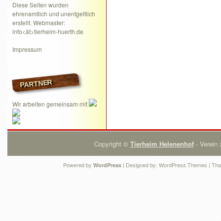
Diese Seiten wurden
ehrenamtlich und unentgeltlich
erstellt. Webmaster:
info<ät>tierheim-huerth.de
Impressum
PARTNER
Wir arbeiten gemeinsam mit
Copyright ©
Tierheim Helenenhof
- Verein 
Powered by
| Designed by:
WordPress Themes
| Tha
WordPress