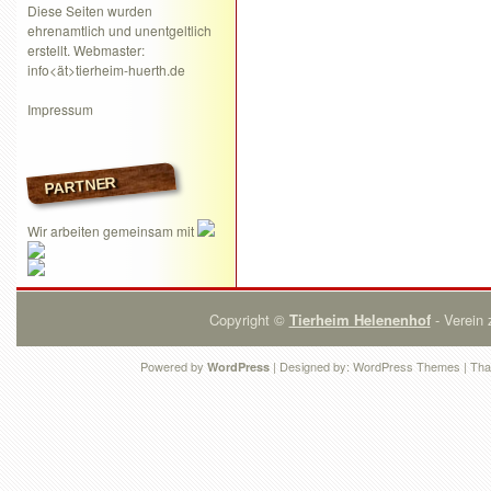
Diese Seiten wurden
ehrenamtlich und unentgeltlich
erstellt. Webmaster:
info<ät>tierheim-huerth.de
Impressum
PARTNER
Wir arbeiten gemeinsam mit
Copyright ©
Tierheim Helenenhof
- Verein 
Powered by
| Designed by:
WordPress Themes
| Tha
WordPress