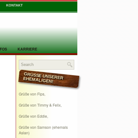
KONTAKT
NFOS
KARRIERE
GRÜSSE UNSERER EHEMALIGEN!
Grüße von Fips,
Grüße von Timmy & Felix,
Grüße von Eddie,
Grüße von Samson (ehemals
Aslan)