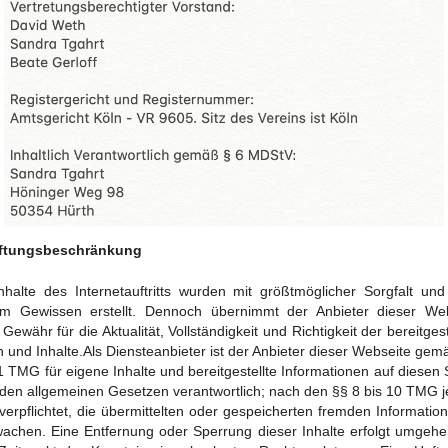
aftungsbeschränkung
nhalte des Internetauftritts wurden mit größtmöglicher Sorgfalt un
em Gewissen erstellt. Dennoch übernimmt der Anbieter dieser Web
 Gewähr für die Aktualität, Vollständigkeit und Richtigkeit der bereitgest
n und Inhalte.Als Diensteanbieter ist der Anbieter dieser Webseite gem
1 TMG für eigene Inhalte und bereitgestellte Informationen auf diesen 
den allgemeinen Gesetzen verantwortlich; nach den §§ 8 bis 10 TMG 
 verpflichtet, die übermittelten oder gespeicherten fremden Informatio
achen. Eine Entfernung oder Sperrung dieser Inhalte erfolgt umgeh